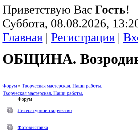
Приветствую Вас
Гость
!
Суббота, 08.08.2026, 13:2
Главная
|
Регистрация
|
Вх
ОБЩИНА. Возроди
Форум
»
Творческая мастерская. Наши работы.
Творческая мастерская. Наши работы.
Форум
Литературное творчество
Фотовыставка