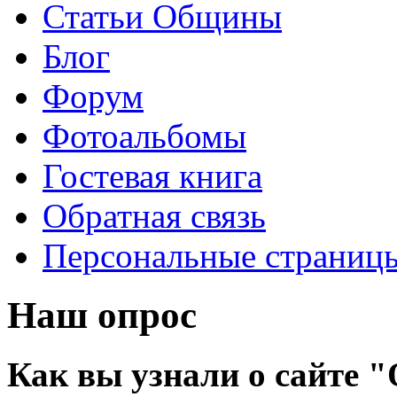
Статьи Общины
Блог
Форум
Фотоальбомы
Гостевая книга
Обратная связь
Персональные страниц
Наш опрос
Как вы узнали о сайте