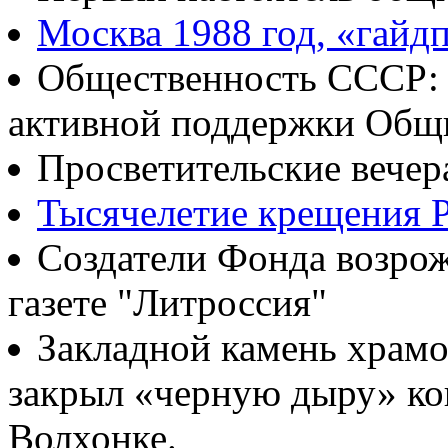
Москва 1988 год, «гайд
Общественность СССР: о
активной поддержки Общ
Просветительские вечер
Тысячелетие крещения Р
Создатели Фонда возрож
газете "Литроссия"
Закладной камень храмо
закрыл «черную дыру» ко
Волхонке.