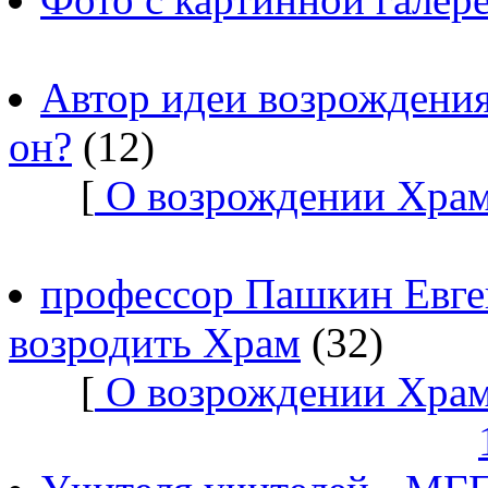
Автор идеи возрождения
он?
(12)
[
О возрождении Храм
профессор Пашкин Евге
возродить Храм
(32)
[
О возрождении Храм