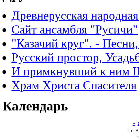
Древнерусская народная
Сайт ансамбля "Русичи"
"Казачий круг". - Песни
Русский простор, Усадь
И примкнувший к ним 
Храм Христа Спасителя
Календарь
«
Пн
В