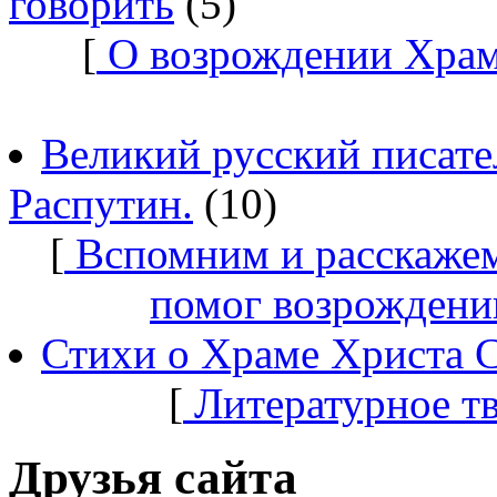
говорить
(5)
[
О возрождении Храм
Великий русский писате
Распутин.
(10)
[
Вспомним и расскажем
помог возрождени
Стихи о Храме Христа 
[
Литературное т
Друзья сайта