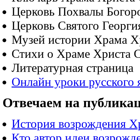
Церковь Похвалы Богор
Церковь Святого Георги
Музей истории Храма Х
Стихи о Храме Христа 
Литературная страница
Онлайн уроки русского 
Отвечаем на публика
История возрождения Х
Кто автор идеи возрожд