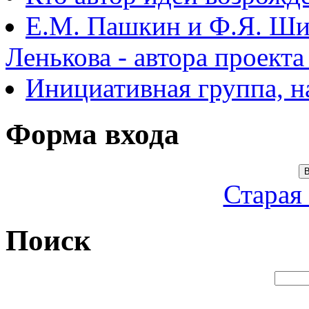
Е.М. Пашкин и Ф.Я. Ши
Ленькова - автора проект
Инициативная группа, 
Форма входа
В
Старая
Поиск