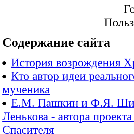
Г
Польз
Содержание сайта
История возрождения Х
Кто автор идеи реально
мученика
Е.М. Пашкин и Ф.Я. Ши
Ленькова - автора проект
Спасителя