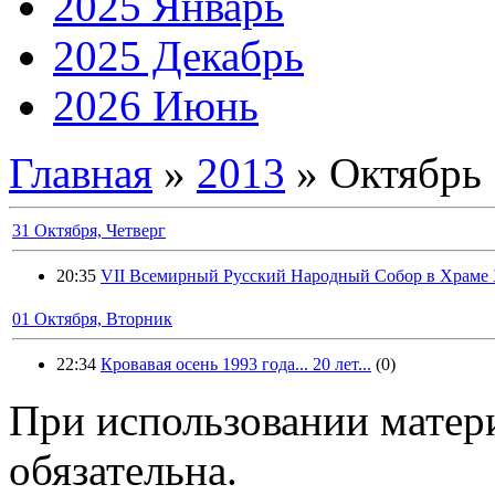
2025 Январь
2025 Декабрь
2026 Июнь
Главная
»
2013
»
Октябрь
31 Октября, Четверг
20:35
VII Всемирный Русский Народный Собор в Храме 
01 Октября, Вторник
22:34
Кровавая осень 1993 года... 20 лет...
(0)
При использовании матери
обязательна.