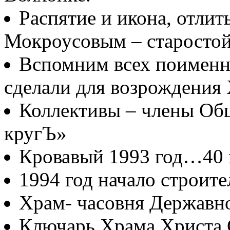
Распятие и икона, отлит
Мокроусовым – старосто
Вспомним всех поименно
сделали для возрождения
Коллективы – члены Об
кругЪ»
Кровавый 1993 год…40
1994 год начало строите
Храм- часовня Державн
Ключарь Храма Христа 