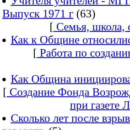
Учителя учителей - МГ
Выпуск 1971 г
(63)
[
Семья, школа,
Как к Общине относилис
[
Работа по создани
Как Община инициирова
[
Создание Фонда Возрож
при газете 
Сколько лет после взры