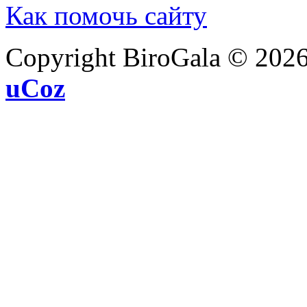
Как помочь сайту
Copyright BiroGala © 202
uCoz