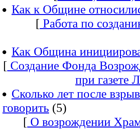
Как к Общине относилис
[
Работа по создани
Как Община инициирова
[
Создание Фонда Возрож
при газете 
Сколько лет после взры
говорить
(5)
[
О возрождении Храм