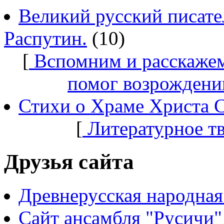
Великий русский писате
Распутин.
(10)
[
Вспомним и расскажем
помог возрождени
Стихи о Храме Христа 
[
Литературное т
Друзья сайта
Древнерусская народная
Сайт ансамбля "Русичи"