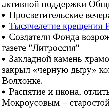
активной поддержки Общ
Просветительские вечер
Тысячелетие крещения Р
Создатели Фонда возрож
газете "Литроссия"
Закладной камень храмо
закрыл «черную дыру» ко
Волхонке.
Распятие и икона, отлит
Мокроусовым – старосто