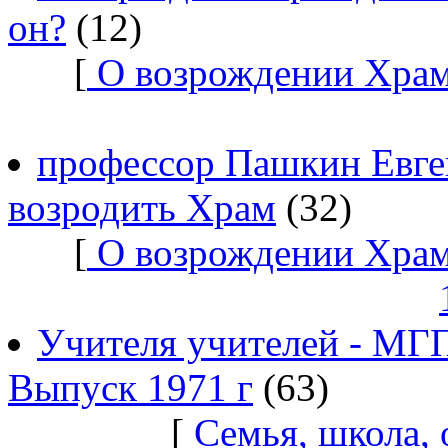
он?
(12)
[
О возрождении Храм
профессор Пашкин Евге
возродить Храм
(32)
[
О возрождении Храм
Учителя учителей - МГ
Выпуск 1971 г
(63)
[
Семья, школа,