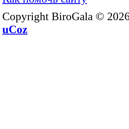
Copyright BiroGala © 202
uCoz