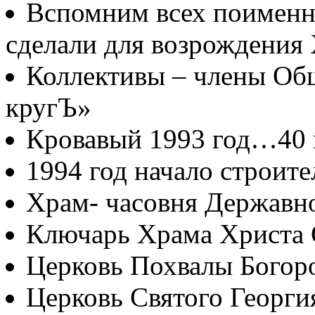
Вспомним всех поименно
сделали для возрождения
Коллективы – члены Об
кругЪ»
Кровавый 1993 год…40
1994 год начало строите
Храм- часовня Державн
Ключарь Храма Христа 
Церковь Похвалы Богор
Церковь Святого Георги