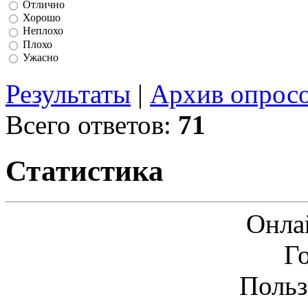
Отлично
Хорошо
Неплохо
Плохо
Ужасно
Результаты
|
Архив опрос
Всего ответов:
71
Статистика
Онла
Г
Польз