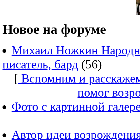
Новое на форуме
Михаил Ножкин Народны
писатель, бард
(56)
[
Вспомним и расскажем
помог возр
Фото с картинной галер
Автор идеи возрождения