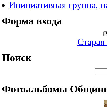
Инициативная группа, 
Форма входа
В
Старая
Поиск
Фотоальбомы Общин