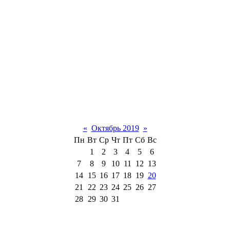
«
Октябрь 2019
»
Пн
Вт
Ср
Чт
Пт
Сб
Вс
1
2
3
4
5
6
7
8
9
10
11
12
13
14
15
16
17
18
19
20
21
22
23
24
25
26
27
28
29
30
31