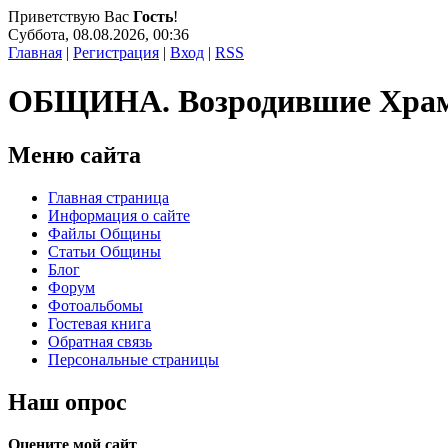
Приветствую Вас
Гость
!
Суббота, 08.08.2026, 00:36
Главная
|
Регистрация
|
Вход
|
RSS
ОБЩИНА. Возродившие Хра
Меню сайта
Главная страница
Информация о сайте
Файлы Общины
Статьи Общины
Блог
Форум
Фотоальбомы
Гостевая книга
Обратная связь
Персональные страницы
Наш опрос
Оцените мой сайт