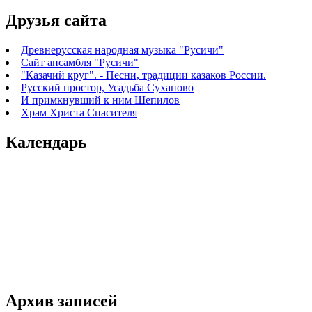
Друзья сайта
Древнерусская народная музыка "Русичи"
Сайт ансамбля "Русичи"
"Казачий круг". - Песни, традиции казаков России.
Русский простор, Усадьба Суханово
И примкнувший к ним Шепилов
Храм Христа Спасителя
Календарь
Архив записей