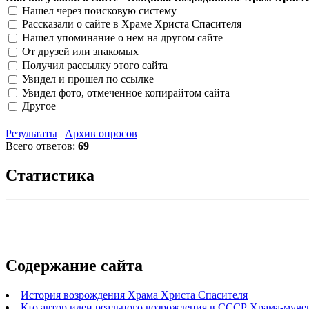
Нашел через поисковую систему
Рассказали о сайте в Храме Христа Спасителя
Нашел упоминание о нем на другом сайте
От друзей или знакомых
Получил рассылку этого сайта
Увидел и прошел по ссылке
Увидел фото, отмеченное копирайтом сайта
Другое
Результаты
|
Архив опросов
Всего ответов:
69
Статистика
Содержание сайта
История возрождения Храма Христа Спасителя
Кто автор идеи реального возрождения в СССР Храма-муче