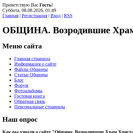
Приветствую Вас
Гость
!
Суббота, 08.08.2026, 01:49
Главная
|
Регистрация
|
Вход
|
RSS
ОБЩИНА. Возродившие Хра
Меню сайта
Главная страница
Информация о сайте
Файлы Общины
Статьи Общины
Блог
Форум
Фотоальбомы
Гостевая книга
Обратная связь
Персональные страницы
Наш опрос
Как вы узнали о сайте "Община. Возродившие Храм Христ