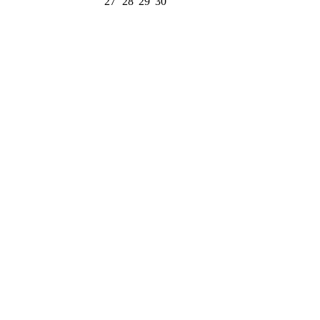
27
28
29
30