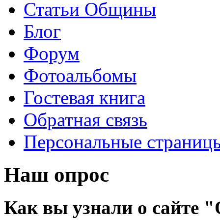
Статьи Общины
Блог
Форум
Фотоальбомы
Гостевая книга
Обратная связь
Персональные страниц
Наш опрос
Как вы узнали о сайте