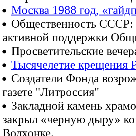
Москва 1988 год, «гайд
Общественность СССР: о
активной поддержки Общ
Просветительские вечер
Тысячелетие крещения Р
Создатели Фонда возрож
газете "Литроссия"
Закладной камень храмо
закрыл «черную дыру» ко
Волхонке.