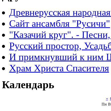
Древнерусская народная
Сайт ансамбля "Русичи"
"Казачий круг". - Песни
Русский простор, Усадь
И примкнувший к ним 
Храм Христа Спасителя
Календарь
«
Пн
В