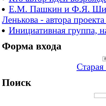
Е.М. Пашкин и Ф.Я. Ши
Ленькова - автора проект
Инициативная группа, 
Форма входа
В
Старая
Поиск