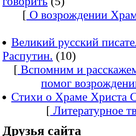
говорить
(5)
[
О возрождении Храм
Великий русский писате
Распутин.
(10)
[
Вспомним и расскажем
помог возрождени
Стихи о Храме Христа 
[
Литературное т
Друзья сайта