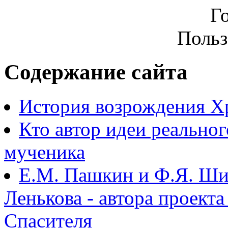
Г
Польз
Содержание сайта
История возрождения Х
Кто автор идеи реально
мученика
Е.М. Пашкин и Ф.Я. Ши
Ленькова - автора проект
Спасителя