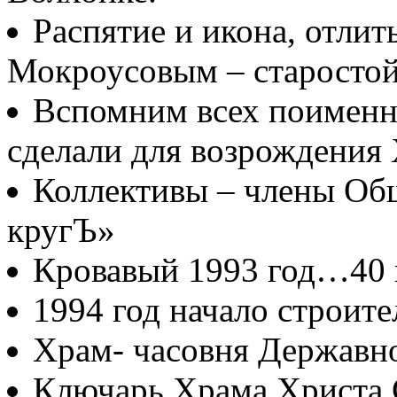
Распятие и икона, отлит
Мокроусовым – старосто
Вспомним всех поименно
сделали для возрождения
Коллективы – члены Об
кругЪ»
Кровавый 1993 год…40
1994 год начало строите
Храм- часовня Державн
Ключарь Храма Христа 