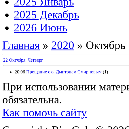
2025 Январь
2025 Декабрь
2026 Июнь
Главная
»
2020
»
Октябрь
22 Октября, Четверг
20:06
Прощание с о. Дмитрием Смирновым
(1)
При использовании матери
обязательна.
Как помочь сайту