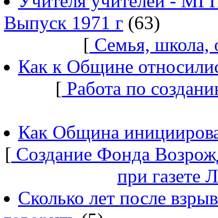
Учителя учителей - МГ
Выпуск 1971 г
(63)
[
Семья, школа,
Как к Общине относилис
[
Работа по создани
Как Община инициирова
[
Создание Фонда Возрож
при газете 
Сколько лет после взры