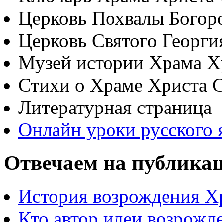
Церковь Похвалы Богор
Церковь Святого Георги
Музей истории Храма Х
Стихи о Храме Христа 
Литературная страница
Онлайн уроки русского 
Отвечаем на публика
История возрождения Х
Кто автор идеи возрожд