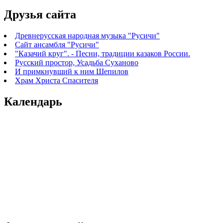
Друзья сайта
Древнерусская народная музыка "Русичи"
Сайт ансамбля "Русичи"
"Казачий круг". - Песни, традиции казаков России.
Русский простор, Усадьба Суханово
И примкнувший к ним Шепилов
Храм Христа Спасителя
Календарь