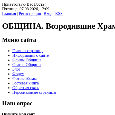
Приветствую Вас
Гость
!
Пятница, 07.08.2026, 12:09
Главная
|
Регистрация
|
Вход
|
RSS
ОБЩИНА. Возродившие Хра
Меню сайта
Главная страница
Информация о сайте
Файлы Общины
Статьи Общины
Блог
Форум
Фотоальбомы
Гостевая книга
Обратная связь
Персональные страницы
Наш опрос
Оцените мой сайт