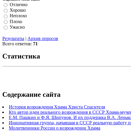
Отлично
Хорошо
Неплохо
Плохо
Ужасно
Результаты
|
Архив опросов
Всего ответов:
71
Статистика
Содержание сайта
История возрождения Храма Христа Спасителя
Кто автор идеи реального возрождения в СССР Храма-муче
Е.М. Пашкин и Ф.Я. Шипунов. И их поддержка В.А. Ленько
Инициативная группа, начавшая в СССР реальную работу 
Молитвенники России о возрождении Храма