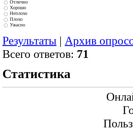
Отлично
Хорошо
Неплохо
Плохо
Ужасно
Результаты
|
Архив опрос
Всего ответов:
71
Статистика
Онла
Г
Польз