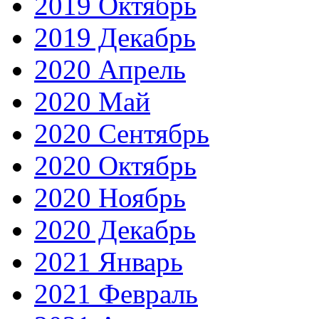
2019 Октябрь
2019 Декабрь
2020 Апрель
2020 Май
2020 Сентябрь
2020 Октябрь
2020 Ноябрь
2020 Декабрь
2021 Январь
2021 Февраль