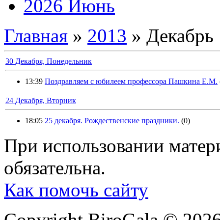
2026 Июнь
Главная
»
2013
»
Декабрь
30 Декабря, Понедельник
13:39
Поздравляем с юбилеем профессора Пашкина Е.М.
24 Декабря, Вторник
18:05
25 декабря. Рождественские праздники.
(0)
При использовании матери
обязательна.
Как помочь сайту
Copyright BiroGala © 202