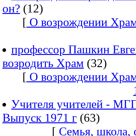
он?
(12)
[
О возрождении Храм
профессор Пашкин Евге
возродить Храм
(32)
[
О возрождении Храм
Учителя учителей - МГ
Выпуск 1971 г
(63)
[
Семья, школа,