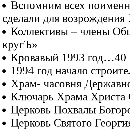
Вспомним всех поименно
сделали для возрождения
Коллективы – члены Об
кругЪ»
Кровавый 1993 год…40
1994 год начало строите
Храм- часовня Державн
Ключарь Храма Христа 
Церковь Похвалы Богор
Церковь Святого Георги