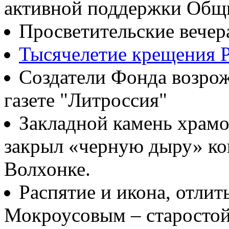
активной поддержки Общ
Просветительские вечер
Тысячелетие крещения Р
Создатели Фонда возрож
газете "Литроссия"
Закладной камень храмо
закрыл «черную дыру» ко
Волхонке.
Распятие и икона, отлит
Мокроусовым – старосто