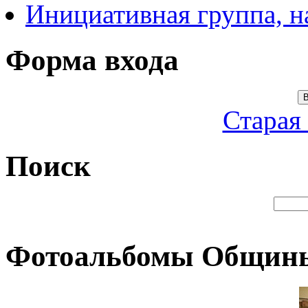
Инициативная группа, 
Форма входа
В
Старая
Поиск
Фотоальбомы Общин