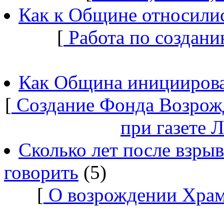
Как к Общине относилис
[
Работа по создани
Как Община инициирова
[
Создание Фонда Возрож
при газете 
Сколько лет после взры
говорить
(5)
[
О возрождении Храм