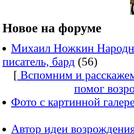
Новое на форуме
Михаил Ножкин Народны
писатель, бард
(56)
[
Вспомним и расскажем
помог возр
Фото с картинной галер
Автор идеи возрождения