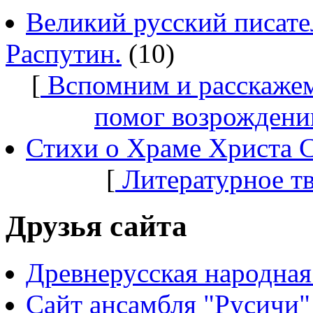
Великий русский писате
Распутин.
(10)
[
Вспомним и расскажем
помог возрождени
Стихи о Храме Христа 
[
Литературное т
Друзья сайта
Древнерусская народная
Сайт ансамбля "Русичи"