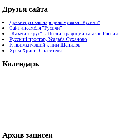
Друзья сайта
Древнерусская народная музыка "Русичи"
Сайт ансамбля "Русичи"
"Казачий круг". - Песни, традиции казаков России.
Русский простор, Усадьба Суханово
И примкнувший к ним Шепилов
Храм Христа Спасителя
Календарь
Архив записей