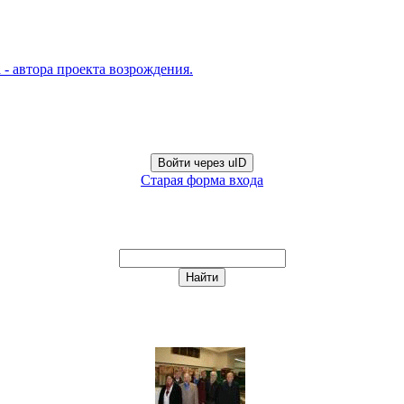
- автора проекта возрождения.
Войти через uID
Старая форма входа