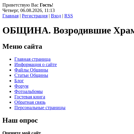
Приветствую Вас
Гость
!
Четверг, 06.08.2026, 11:13
Главная
|
Регистрация
|
Вход
|
RSS
ОБЩИНА. Возродившие Хра
Меню сайта
Главная страница
Информация о сайте
Файлы Общины
Статьи Общины
Блог
Форум
Фотоальбомы
Гостевая книга
Обратная связь
Персональные страницы
Наш опрос
Оцените мой сайт