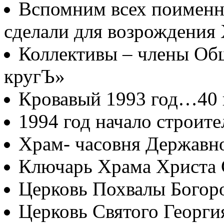
Вспомним всех поименно
сделали для возрождения
Коллективы – члены Об
кругЪ»
Кровавый 1993 год…40
1994 год начало строите
Храм- часовня Державн
Ключарь Храма Христа 
Церковь Похвалы Богор
Церковь Святого Георги