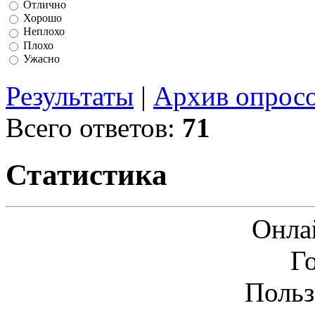
Отлично
Хорошо
Неплохо
Плохо
Ужасно
Результаты
|
Архив опрос
Всего ответов:
71
Статистика
Онла
Г
Польз