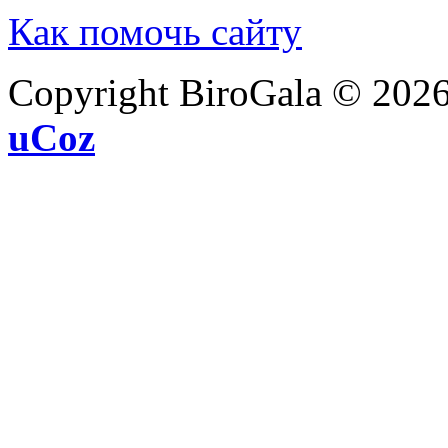
Как помочь сайту
Copyright BiroGala © 202
uCoz