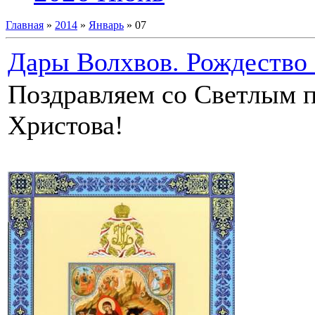
Главная
»
2014
»
Январь
»
07
Дары Волхвов. Рождество 
Поздравляем со Светлым 
Христова!