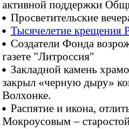
активной поддержки Общ
Просветительские вечер
Тысячелетие крещения Р
Создатели Фонда возрож
газете "Литроссия"
Закладной камень храмо
закрыл «черную дыру» ко
Волхонке.
Распятие и икона, отлит
Мокроусовым – старосто