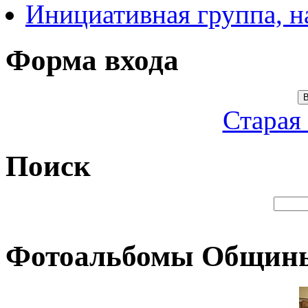
Инициативная группа, 
Форма входа
В
Старая
Поиск
Фотоальбомы Общин