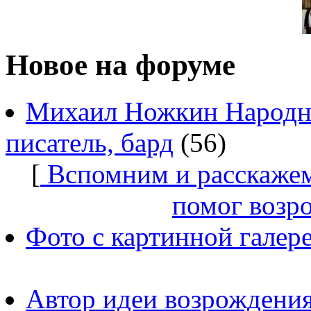
Новое на форуме
Михаил Ножкин Народны
писатель, бард
(56)
[
Вспомним и расскажем
помог возр
Фото с картинной галер
Автор идеи возрождения