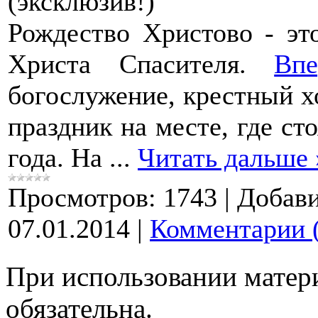
(эксклюзив!)
Рождество Христово - эт
Христа Спасителя.
Впе
богослужение, крестный х
праздник на месте, где ст
года. На
...
Читать дальше 
Просмотров:
1743
|
Добави
07.01.2014
|
Комментарии 
При использовании матери
обязательна.