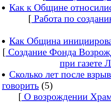
Как к Общине относилис
[
Работа по создани
Как Община инициирова
[
Создание Фонда Возрож
при газете 
Сколько лет после взры
говорить
(5)
[
О возрождении Храм