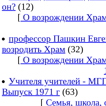
он?
(12)
[
О возрождении Храм
профессор Пашкин Евге
возродить Храм
(32)
[
О возрождении Храм
Учителя учителей - МГ
Выпуск 1971 г
(63)
[
Семья, школа,