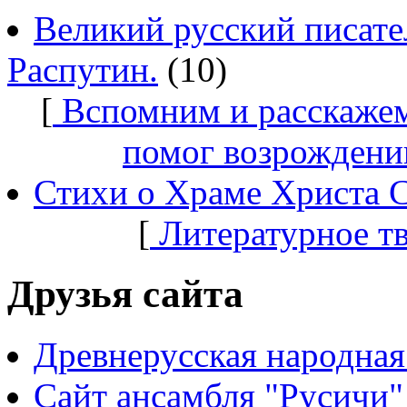
Великий русский писате
Распутин.
(10)
[
Вспомним и расскажем
помог возрождени
Стихи о Храме Христа 
[
Литературное т
Друзья сайта
Древнерусская народная
Сайт ансамбля "Русичи"