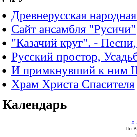
Древнерусская народная
Сайт ансамбля "Русичи"
"Казачий круг". - Песни
Русский простор, Усадь
И примкнувший к ним 
Храм Христа Спасителя
Календарь
«
Пн
В