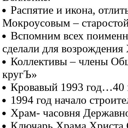
Распятие и икона, отлит
Мокроусовым – старосто
Вспомним всех поименно
сделали для возрождения
Коллективы – члены Об
кругЪ»
Кровавый 1993 год…40
1994 год начало строите
Храм- часовня Державн
Ключарь Храма Христа 