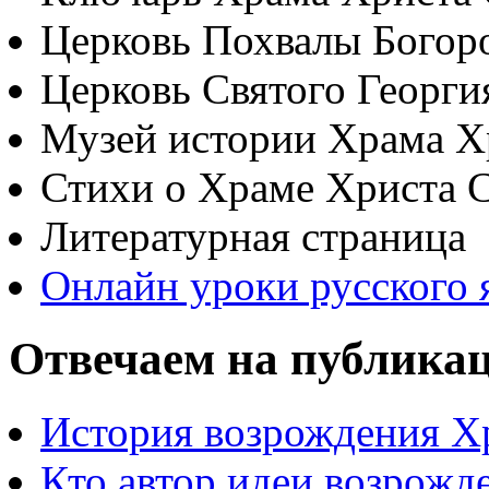
Церковь Похвалы Богор
Церковь Святого Георги
Музей истории Храма Х
Стихи о Храме Христа 
Литературная страница
Онлайн уроки русского 
Отвечаем на публика
История возрождения Х
Кто автор идеи возрожд