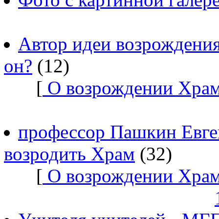
Автор идеи возрождения
он?
(12)
[
О возрождении Храм
профессор Пашкин Евге
возродить Храм
(32)
[
О возрождении Храм