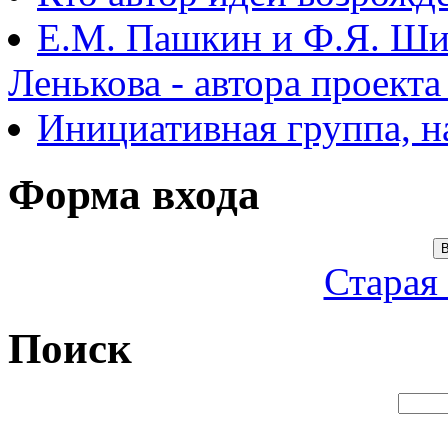
Е.М. Пашкин и Ф.Я. Ши
Ленькова - автора проект
Инициативная группа, 
Форма входа
В
Старая
Поиск