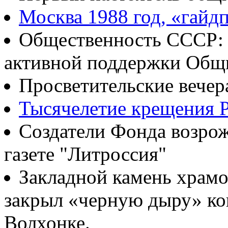
Москва 1988 год, «гайд
Общественность СССР: о
активной поддержки Общ
Просветительские вечер
Тысячелетие крещения Р
Создатели Фонда возрож
газете "Литроссия"
Закладной камень храмо
закрыл «черную дыру» ко
Волхонке.