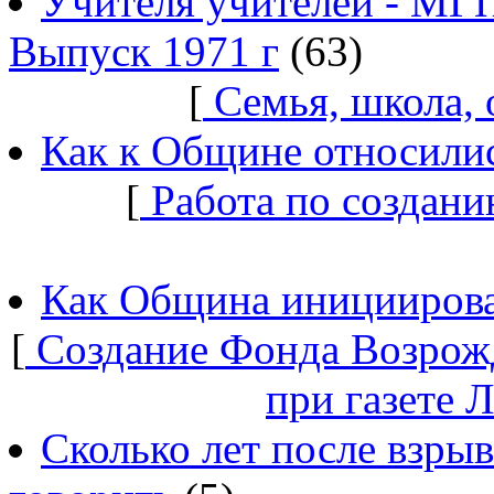
Учителя учителей - МГ
Выпуск 1971 г
(63)
[
Семья, школа,
Как к Общине относилис
[
Работа по создани
Как Община инициирова
[
Создание Фонда Возрож
при газете 
Сколько лет после взры