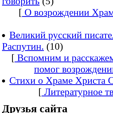
говорить
(5)
[
О возрождении Храм
Великий русский писате
Распутин.
(10)
[
Вспомним и расскажем
помог возрождени
Стихи о Храме Христа 
[
Литературное т
Друзья сайта