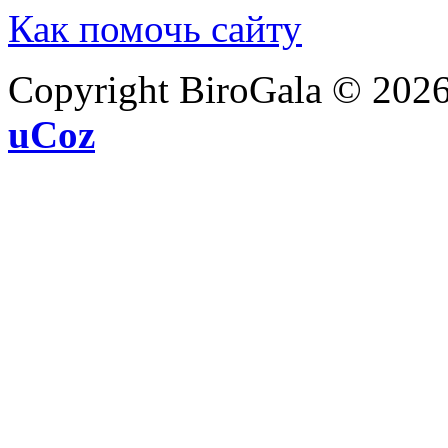
Как помочь сайту
Copyright BiroGala © 202
uCoz