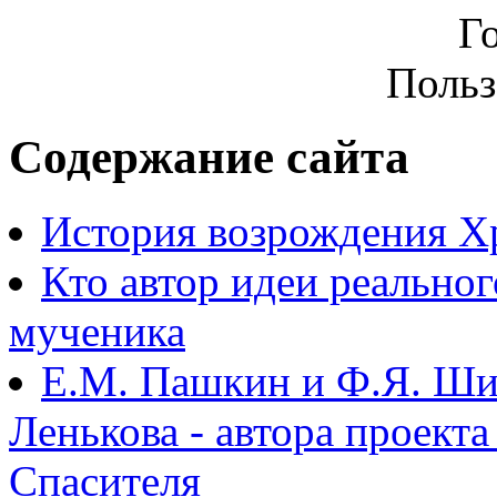
Г
Польз
Содержание сайта
История возрождения Х
Кто автор идеи реально
мученика
Е.М. Пашкин и Ф.Я. Ши
Ленькова - автора проект
Спасителя