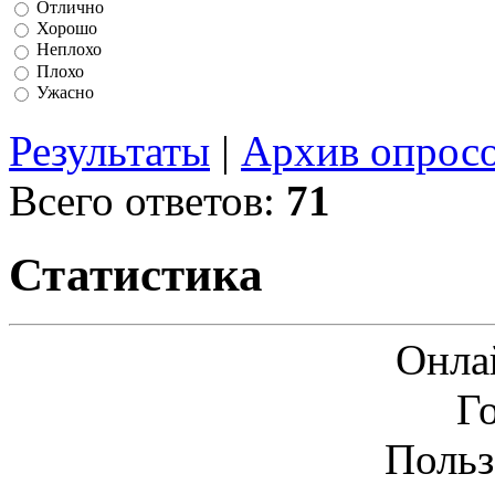
Отлично
Хорошо
Неплохо
Плохо
Ужасно
Результаты
|
Архив опрос
Всего ответов:
71
Статистика
Онла
Г
Польз