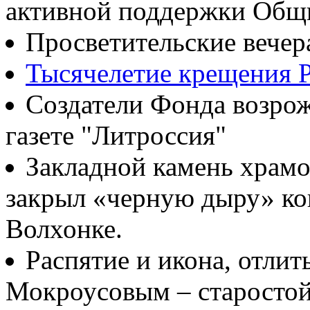
активной поддержки Общ
Просветительские вечер
Тысячелетие крещения Р
Создатели Фонда возрож
газете "Литроссия"
Закладной камень храмо
закрыл «черную дыру» ко
Волхонке.
Распятие и икона, отлит
Мокроусовым – старосто