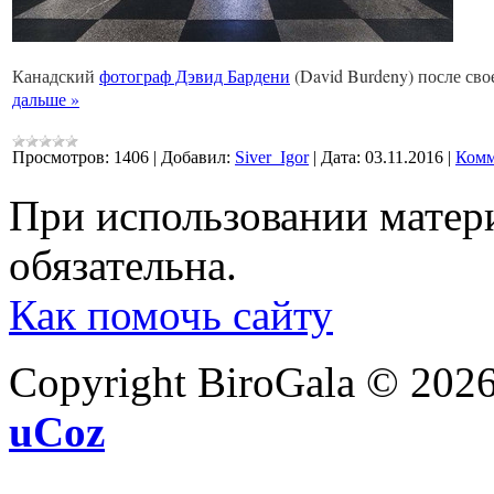
Канадский
фотограф Дэвид Бардени
(David Burdeny) после сво
дальше »
Просмотров:
1406
|
Добавил:
Siver_Igor
|
Дата:
03.11.2016
|
Комм
При использовании матери
обязательна.
Как помочь сайту
Copyright BiroGala © 202
uCoz