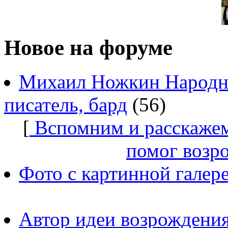
Новое на форуме
Михаил Ножкин Народны
писатель, бард
(56)
[
Вспомним и расскажем
помог возр
Фото с картинной галер
Автор идеи возрождения