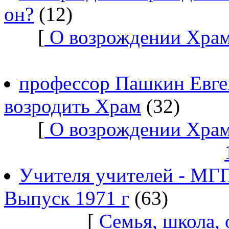
он?
(12)
[
О возрождении Храм
профессор Пашкин Евге
возродить Храм
(32)
[
О возрождении Храм
Учителя учителей - МГ
Выпуск 1971 г
(63)
[
Семья, школа,