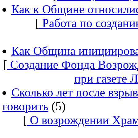
Как к Общине относилис
[
Работа по создани
Как Община инициирова
[
Создание Фонда Возрож
при газете 
Сколько лет после взры
говорить
(5)
[
О возрождении Храм