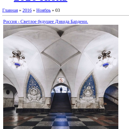
Главная
»
2016
»
Ноябрь
»
03
Россия - Светлое будущее Дэвида Бардени.