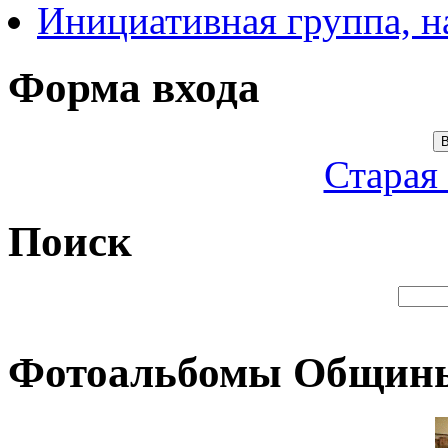
Инициативная группа, 
Форма входа
В
Старая
Поиск
Фотоальбомы Общин