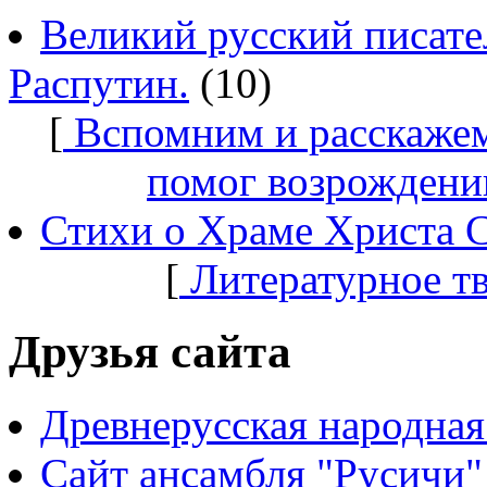
Великий русский писате
Распутин.
(10)
[
Вспомним и расскажем
помог возрождени
Стихи о Храме Христа 
[
Литературное т
Друзья сайта
Древнерусская народная
Сайт ансамбля "Русичи"