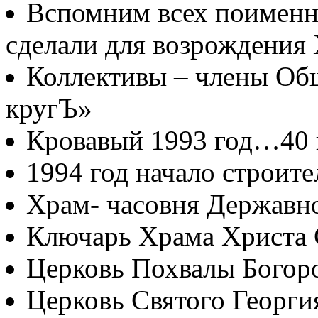
Вспомним всех поименно
сделали для возрождения
Коллективы – члены Об
кругЪ»
Кровавый 1993 год…40
1994 год начало строите
Храм- часовня Державн
Ключарь Храма Христа 
Церковь Похвалы Богор
Церковь Святого Георги