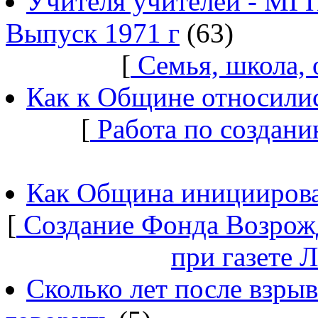
Учителя учителей - МГ
Выпуск 1971 г
(63)
[
Семья, школа,
Как к Общине относилис
[
Работа по создани
Как Община инициирова
[
Создание Фонда Возрож
при газете 
Сколько лет после взры