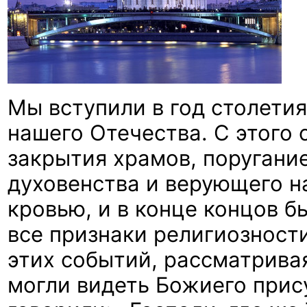
Мы вступили в год столети
нашего Отечества. С этого
закрытия храмов, поругани
духовенства и верующего н
кровью, и в конце концов б
все признаки религиозност
этих событий, рассматривая
могли видеть Божиего прис