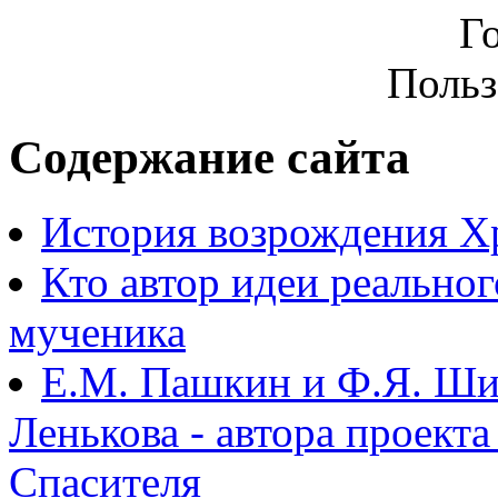
Г
Польз
Содержание сайта
История возрождения Х
Кто автор идеи реально
мученика
Е.М. Пашкин и Ф.Я. Ши
Ленькова - автора проект
Спасителя