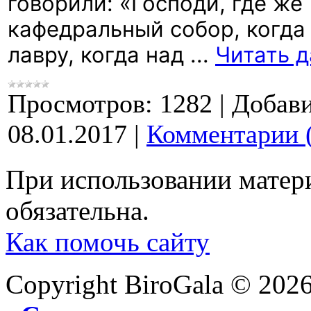
говорили: «Господи, где же
кафедральный собор, когда
лавру, когда над
...
Читать д
Просмотров:
1282
|
Добави
08.01.2017
|
Комментарии 
При использовании матери
обязательна.
Как помочь сайту
Copyright BiroGala © 202