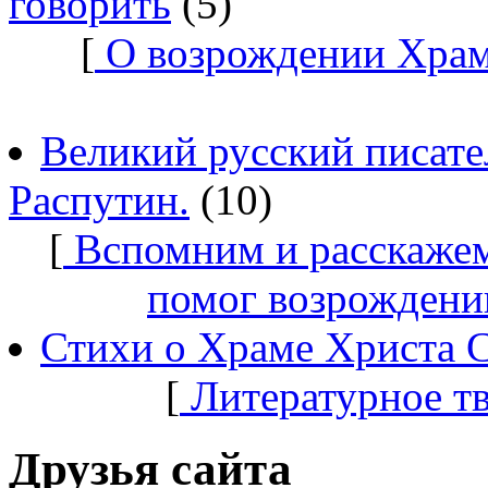
говорить
(5)
[
О возрождении Храм
Великий русский писате
Распутин.
(10)
[
Вспомним и расскажем
помог возрождени
Стихи о Храме Христа 
[
Литературное т
Друзья сайта