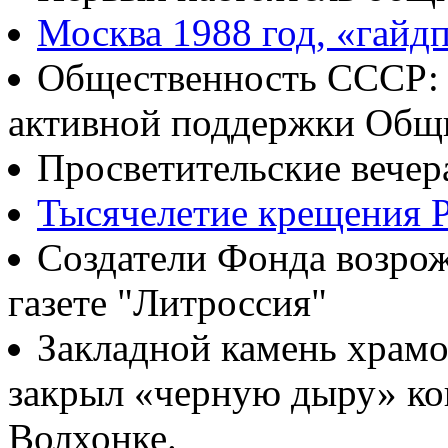
Москва 1988 год, «гайд
Общественность СССР: о
активной поддержки Общ
Просветительские вечер
Тысячелетие крещения Р
Создатели Фонда возрож
газете "Литроссия"
Закладной камень храмо
закрыл «черную дыру» ко
Волхонке.