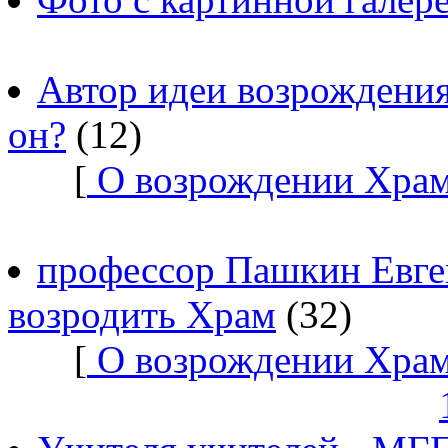
Автор идеи возрождения
он?
(12)
[
О возрождении Храм
профессор Пашкин Евге
возродить Храм
(32)
[
О возрождении Храм