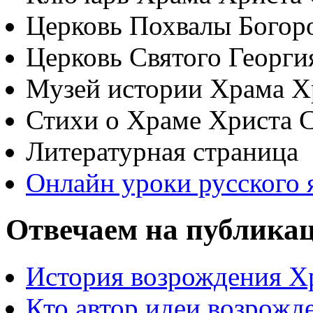
Церковь Похвалы Богор
Церковь Святого Георги
Музей истории Храма Х
Стихи о Храме Христа 
Литературная страница
Онлайн уроки русского 
Отвечаем на публика
История возрождения Х
Кто автор идеи возрожд