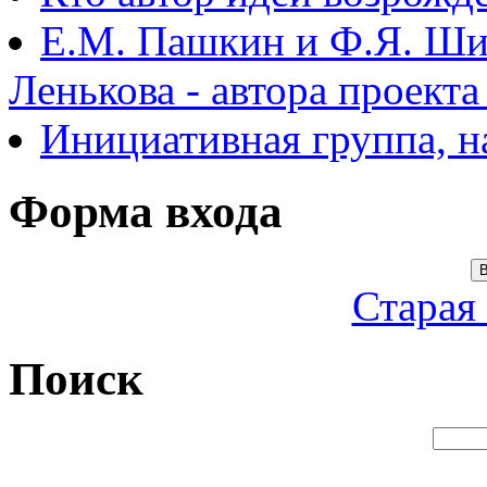
Е.М. Пашкин и Ф.Я. Ши
Ленькова - автора проект
Инициативная группа, 
Форма входа
В
Старая
Поиск