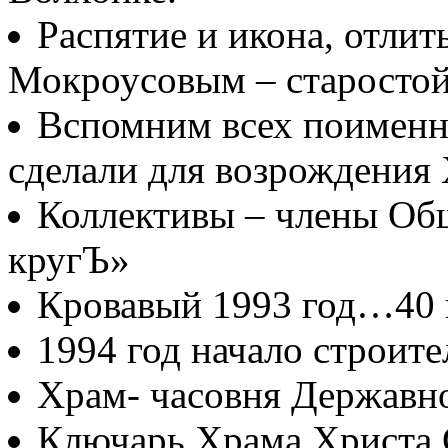
Распятие и икона, отлит
Мокроусовым – старосто
Вспомним всех поименно
сделали для возрождения
Коллективы – члены Об
кругЪ»
Кровавый 1993 год…40
1994 год начало строите
Храм- часовня Державн
Ключарь Храма Христа 