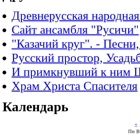
Древнерусская народная
Сайт ансамбля "Русичи"
"Казачий круг". - Песни
Русский простор, Усадь
И примкнувший к ним 
Храм Христа Спасителя
Календарь
«
Пн
В