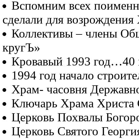
Вспомним всех поименно
сделали для возрождения
Коллективы – члены Об
кругЪ»
Кровавый 1993 год…40
1994 год начало строите
Храм- часовня Державн
Ключарь Храма Христа 
Церковь Похвалы Богор
Церковь Святого Георги