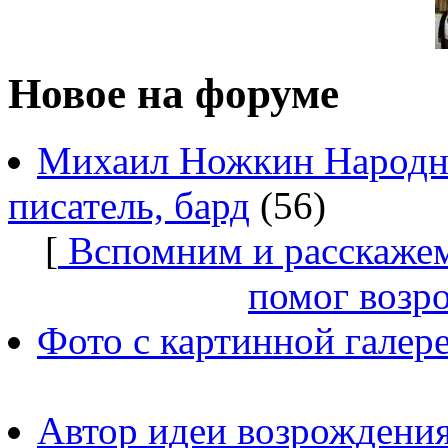
Новое на форуме
Михаил Ножкин Народны
писатель, бард
(56)
[
Вспомним и расскажем
помог возр
Фото с картинной галер
Автор идеи возрождения