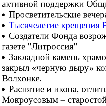
активной поддержки Общ
Просветительские вечер
Тысячелетие крещения Р
Создатели Фонда возрож
газете "Литроссия"
Закладной камень храмо
закрыл «черную дыру» ко
Волхонке.
Распятие и икона, отлит
Мокроусовым – старосто