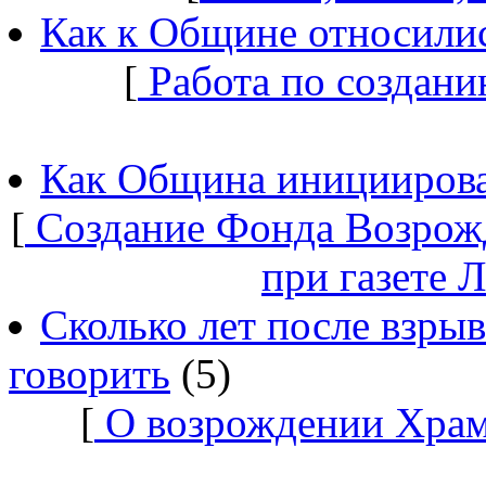
Как к Общине относилис
[
Работа по создани
Как Община инициирова
[
Создание Фонда Возрож
при газете 
Сколько лет после взры
говорить
(5)
[
О возрождении Храм