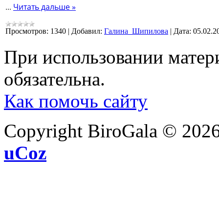
...
Читать дальше »
Просмотров:
1340
|
Добавил:
Галина_Шипилова
|
Дата:
05.02.2
При использовании матери
обязательна.
Как помочь сайту
Copyright BiroGala © 202
uCoz