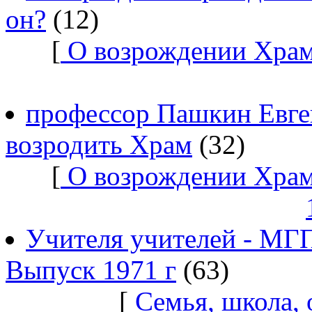
он?
(12)
[
О возрождении Храм
профессор Пашкин Евге
возродить Храм
(32)
[
О возрождении Храм
Учителя учителей - МГ
Выпуск 1971 г
(63)
[
Семья, школа,