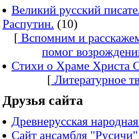
Великий русский писате
Распутин.
(10)
[
Вспомним и расскажем
помог возрождени
Стихи о Храме Христа 
[
Литературное т
Друзья сайта
Древнерусская народная
Сайт ансамбля "Русичи"