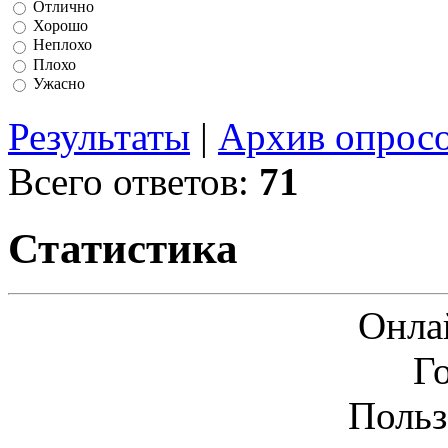
Отлично
Хорошо
Неплохо
Плохо
Ужасно
Результаты
|
Архив опрос
Всего ответов:
71
Статистика
Онла
Г
Польз