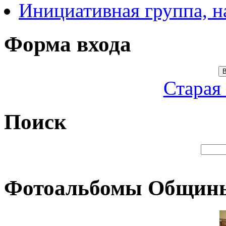
Инициативная группа, 
Форма входа
В
Старая
Поиск
Фотоальбомы Общин