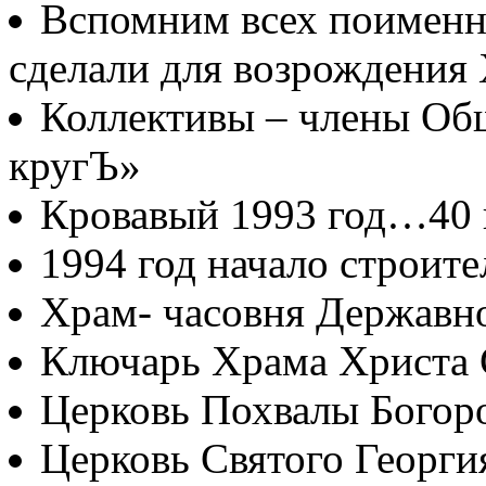
Вспомним всех поименно
сделали для возрождения
Коллективы – члены Об
кругЪ»
Кровавый 1993 год…40
1994 год начало строите
Храм- часовня Державн
Ключарь Храма Христа 
Церковь Похвалы Богор
Церковь Святого Георги