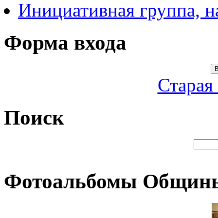
Инициативная группа, 
Форма входа
В
Старая
Поиск
Фотоальбомы Общин