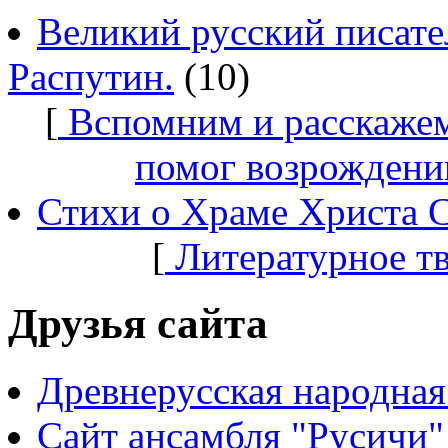
Великий русский писате
Распутин.
(10)
[
Вспомним и расскажем
помог возрождени
Стихи о Храме Христа 
[
Литературное т
Друзья сайта
Древнерусская народная
Сайт ансамбля "Русичи"