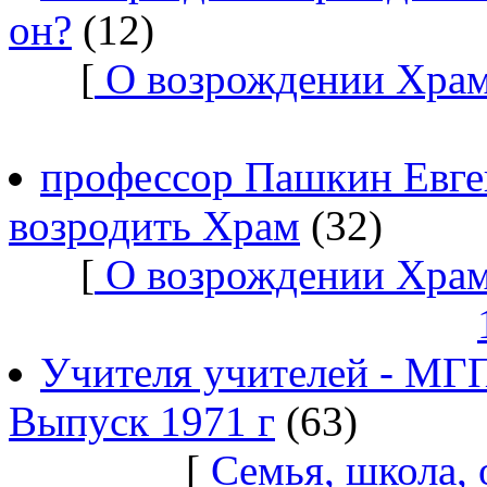
он?
(12)
[
О возрождении Храм
профессор Пашкин Евге
возродить Храм
(32)
[
О возрождении Храм
Учителя учителей - МГ
Выпуск 1971 г
(63)
[
Семья, школа,