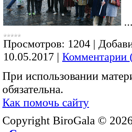
..
Просмотров:
1204
|
Добави
10.05.2017
|
Комментарии 
При использовании матери
обязательна.
Как помочь сайту
Copyright BiroGala © 202