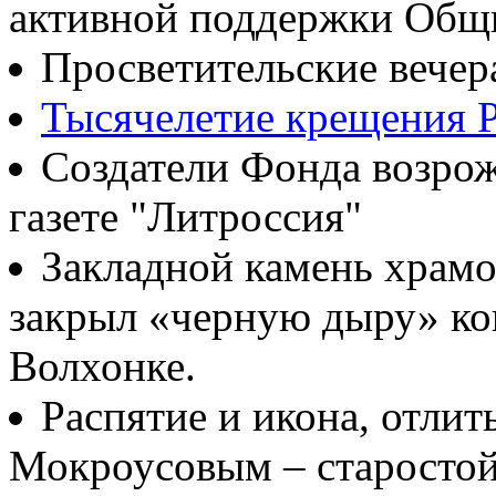
активной поддержки Общ
Просветительские вечер
Тысячелетие крещения Р
Создатели Фонда возрож
газете "Литроссия"
Закладной камень храмо
закрыл «черную дыру» ко
Волхонке.
Распятие и икона, отлит
Мокроусовым – старосто