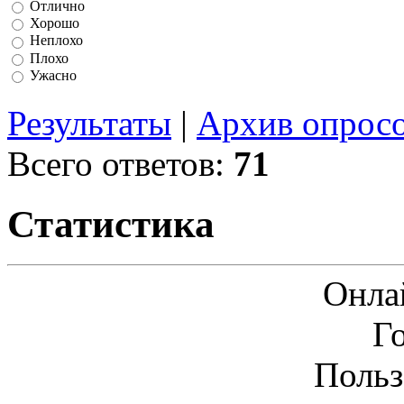
Отлично
Хорошо
Неплохо
Плохо
Ужасно
Результаты
|
Архив опрос
Всего ответов:
71
Статистика
Онла
Г
Польз