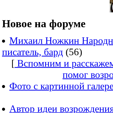
Новое на форуме
Михаил Ножкин Народны
писатель, бард
(56)
[
Вспомним и расскажем
помог возр
Фото с картинной галер
Автор идеи возрождения