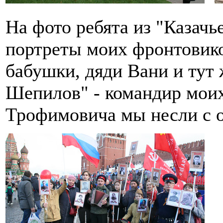
На фото ребята из "Казачь
портреты моих фронтовико
бабушки, дяди Вани и тут
Шепилов" - командир моих
Трофимовича мы несли с 