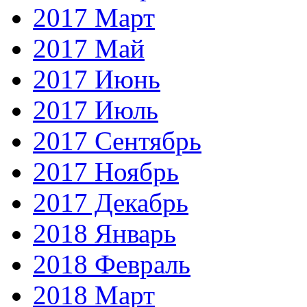
2017 Март
2017 Май
2017 Июнь
2017 Июль
2017 Сентябрь
2017 Ноябрь
2017 Декабрь
2018 Январь
2018 Февраль
2018 Март