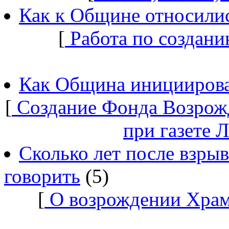
Как к Общине относилис
[
Работа по создани
Как Община инициирова
[
Создание Фонда Возрож
при газете 
Сколько лет после взры
говорить
(5)
[
О возрождении Храм