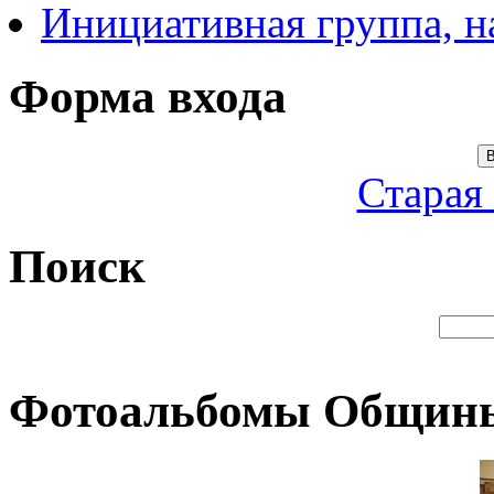
Инициативная группа, 
Форма входа
В
Старая
Поиск
Фотоальбомы Общин