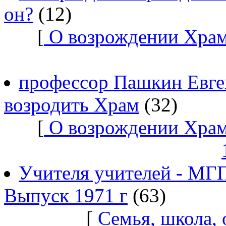
он?
(12)
[
О возрождении Храм
профессор Пашкин Евге
возродить Храм
(32)
[
О возрождении Храм
Учителя учителей - МГ
Выпуск 1971 г
(63)
[
Семья, школа,