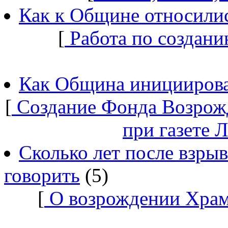
Как к Общине относилис
[
Работа по создани
Как Община инициирова
[
Создание Фонда Возрож
при газете 
Сколько лет после взры
говорить
(5)
[
О возрождении Храм