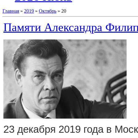
Главная
»
2019
»
Октябрь
»
20
Памяти Александра Филип
23 декабря 2019 года в Моск