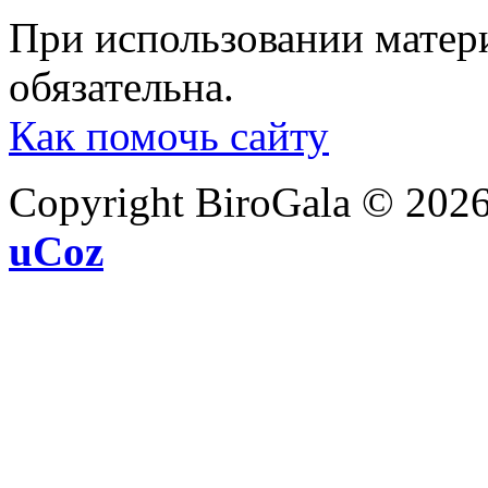
При использовании матери
обязательна.
Как помочь сайту
Copyright BiroGala © 202
uCoz