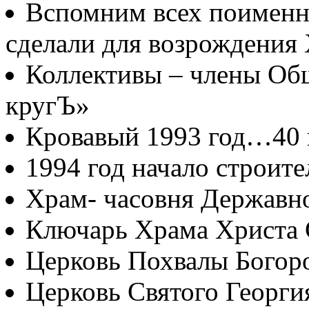
Вспомним всех поименно
сделали для возрождения
Коллективы – члены Об
кругЪ»
Кровавый 1993 год…40
1994 год начало строите
Храм- часовня Державн
Ключарь Храма Христа 
Церковь Похвалы Богор
Церковь Святого Георги