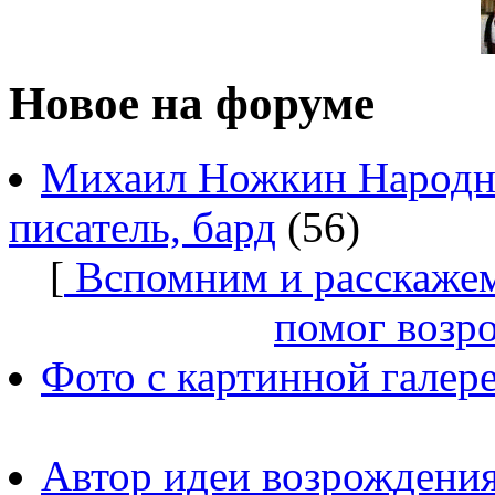
Новое на форуме
Михаил Ножкин Народны
писатель, бард
(56)
[
Вспомним и расскажем
помог возр
Фото с картинной галер
Автор идеи возрождения