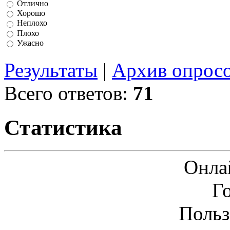
Отлично
Хорошо
Неплохо
Плохо
Ужасно
Результаты
|
Архив опрос
Всего ответов:
71
Статистика
Онла
Г
Польз