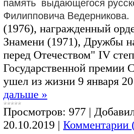
память выдающегося русско
Филипповича Ведерникова
(1976), награжденный орд
Знамени (1971), Дружбы на
перед Отечеством" IV степ
Государственной премии С
ушел из жизни 9 января 2
дальше »
Просмотров:
977
|
Добавил
20.10.2019
|
Комментарии 