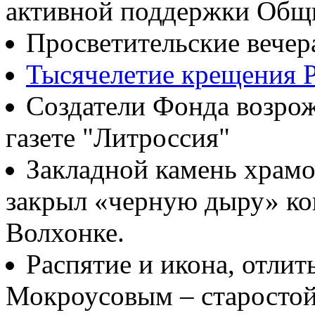
активной поддержки Общ
Просветительские вечер
Тысячелетие крещения Р
Создатели Фонда возрож
газете "Литроссия"
Закладной камень храмо
закрыл «черную дыру» ко
Волхонке.
Распятие и икона, отлит
Мокроусовым – старосто