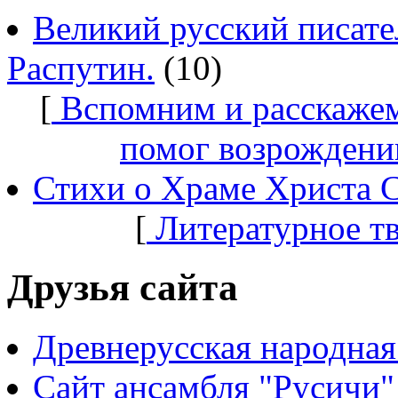
Великий русский писате
Распутин.
(10)
[
Вспомним и расскажем
помог возрождени
Стихи о Храме Христа 
[
Литературное т
Друзья сайта
Древнерусская народная
Сайт ансамбля "Русичи"