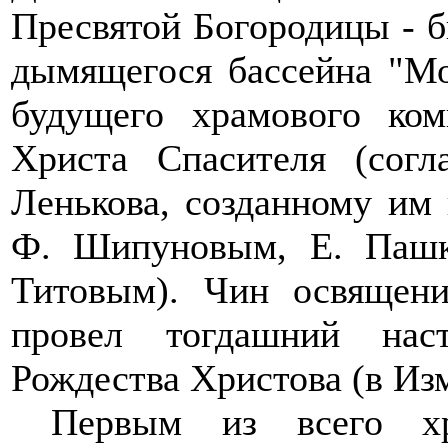
Пресвятой Богородицы - б
дымящегося бассейна "М
будущего храмового ко
Христа Спасителя (согл
Ленькова, созданному им 
Ф. Шипуновым, Е. Пашк
Титовым). Чин освящен
провел тогдашний наст
Рождества Христова (в Изм
Первым из всего хра