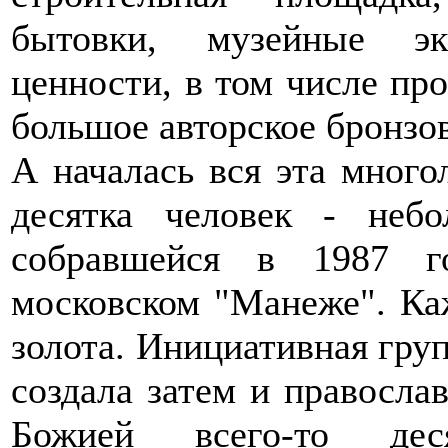
бытовки, музейные эк
ценности, в том числе про
большое авторское бронзов
А началась вся эта много
десятка человек - неб
собравшейся в 1987 го
московском "Манеже". Ка
золота. Инициативная груп
создала затем и правосл
Божией всего-то дес