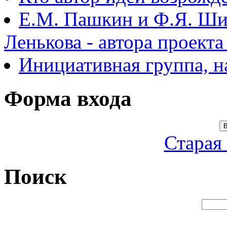
Е.М. Пашкин и Ф.Я. Ши
Ленькова - автора проект
Инициативная группа, 
Форма входа
В
Старая
Поиск