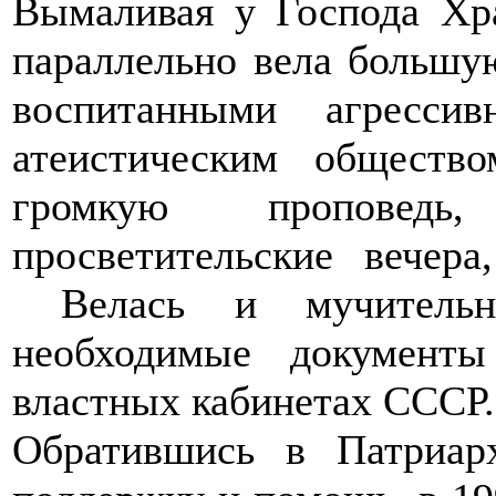
Вымаливая у Господа Хр
параллельно вела большу
воспитанными агрессив
атеистическим обществ
громкую проповедь
просветительские вечер
Велась и мучительная
необходимые документы
властных кабинетах СССР.
Обратившись в Патриар