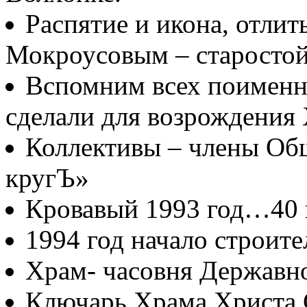
Распятие и икона, отлит
Мокроусовым – старосто
Вспомним всех поименно
сделали для возрождения
Коллективы – члены Об
кругЪ»
Кровавый 1993 год…40
1994 год начало строите
Храм- часовня Державн
Ключарь Храма Христа 