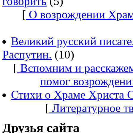
говорить
(5)
[
О возрождении Храм
Великий русский писате
Распутин.
(10)
[
Вспомним и расскажем
помог возрождени
Стихи о Храме Христа 
[
Литературное т
Друзья сайта