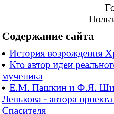
Г
Польз
Содержание сайта
История возрождения Х
Кто автор идеи реально
мученика
Е.М. Пашкин и Ф.Я. Ши
Ленькова - автора проект
Спасителя