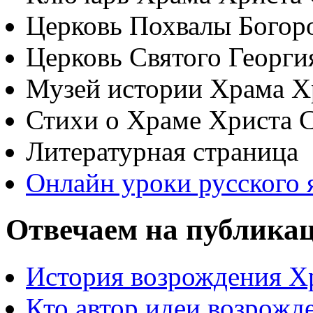
Церковь Похвалы Богор
Церковь Святого Георги
Музей истории Храма Х
Стихи о Храме Христа 
Литературная страница
Онлайн уроки русского 
Отвечаем на публика
История возрождения Х
Кто автор идеи возрожд