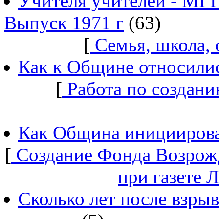
Учителя учителей - МГ
Выпуск 1971 г
(63)
[
Семья, школа,
Как к Общине относилис
[
Работа по создани
Как Община инициирова
[
Создание Фонда Возрож
при газете 
Сколько лет после взры