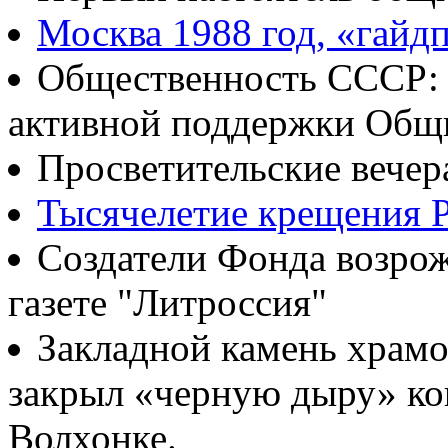
Москва 1988 год, «гайд
Общественность СССР: о
активной поддержки Общ
Просветительские вечер
Тысячелетие крещения Р
Создатели Фонда возрож
газете "Литроссия"
Закладной камень храмо
закрыл «черную дыру» ко
Волхонке.