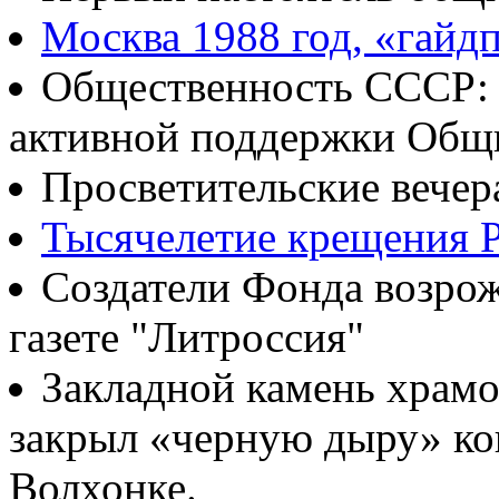
Москва 1988 год, «гайд
Общественность СССР: о
активной поддержки Общ
Просветительские вечер
Тысячелетие крещения Р
Создатели Фонда возрож
газете "Литроссия"
Закладной камень храмо
закрыл «черную дыру» ко
Волхонке.