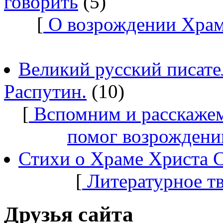
говорить
(5)
[
О возрождении Храм
Великий русский писате
Распутин.
(10)
[
Вспомним и расскажем
помог возрождени
Стихи о Храме Христа 
[
Литературное т
Друзья сайта