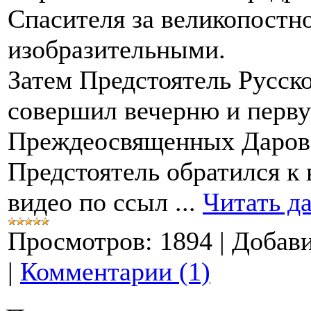
Спасителя за великопостно
изобразительными.
Затем Предстоятель Русск
совершил вечерню и перву
Преждеосвященных Даров.
Предстоятель обратился к
видео по ссыл
...
Читать д
Просмотров:
1894
|
Добави
|
Комментарии (1)