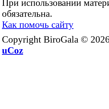
При использовании матери
обязательна.
Как помочь сайту
Copyright BiroGala © 202
uCoz