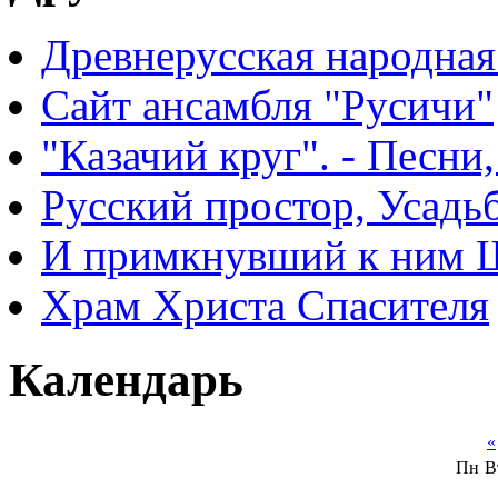
Древнерусская народная
Сайт ансамбля "Русичи"
"Казачий круг". - Песни
Русский простор, Усадь
И примкнувший к ним 
Храм Христа Спасителя
Календарь
«
Пн
В