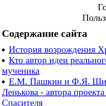
Г
Польз
Содержание сайта
История возрождения Х
Кто автор идеи реально
мученика
Е.М. Пашкин и Ф.Я. Ши
Ленькова - автора проект
Спасителя