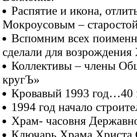
Распятие и икона, отлит
Мокроусовым – старосто
Вспомним всех поименно
сделали для возрождения
Коллективы – члены Об
кругЪ»
Кровавый 1993 год…40
1994 год начало строите
Храм- часовня Державн
Ключарь Храма Христа 