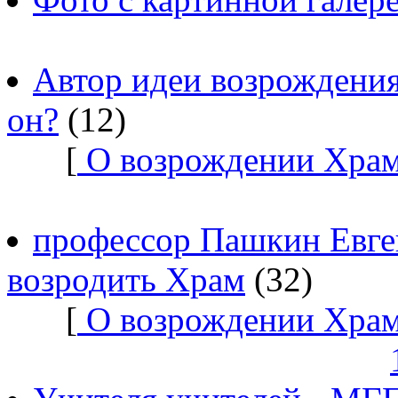
Автор идеи возрождения
он?
(12)
[
О возрождении Храм
профессор Пашкин Евге
возродить Храм
(32)
[
О возрождении Храм