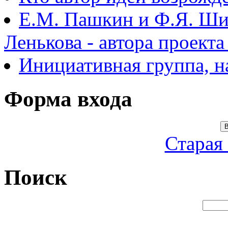
Е.М. Пашкин и Ф.Я. Ши
Ленькова - автора проект
Инициативная группа, 
Форма входа
В
Старая
Поиск