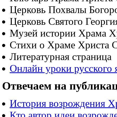
Церковь Похвалы Богор
Церковь Святого Георги
Музей истории Храма Х
Стихи о Храме Христа 
Литературная страница
Онлайн уроки русского 
Отвечаем на публика
История возрождения Х
Кто автор идеи возрожд