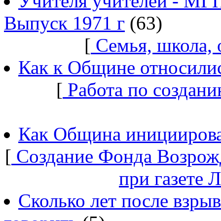
Учителя учителей - МГ
Выпуск 1971 г
(63)
[
Семья, школа,
Как к Общине относилис
[
Работа по создани
Как Община инициирова
[
Создание Фонда Возрож
при газете 
Сколько лет после взры