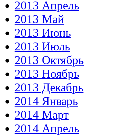
2013 Апрель
2013 Май
2013 Июнь
2013 Июль
2013 Октябрь
2013 Ноябрь
2013 Декабрь
2014 Январь
2014 Март
2014 Апрель