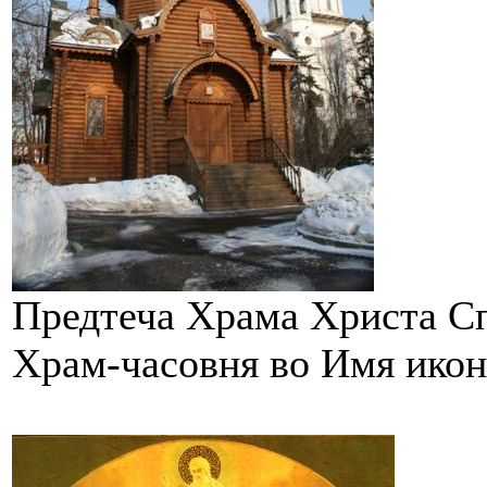
Предтеча Храма Христа С
Храм-часовня во Имя ико