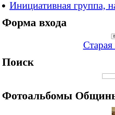
Инициативная группа, 
Форма входа
В
Старая
Поиск
Фотоальбомы Общин