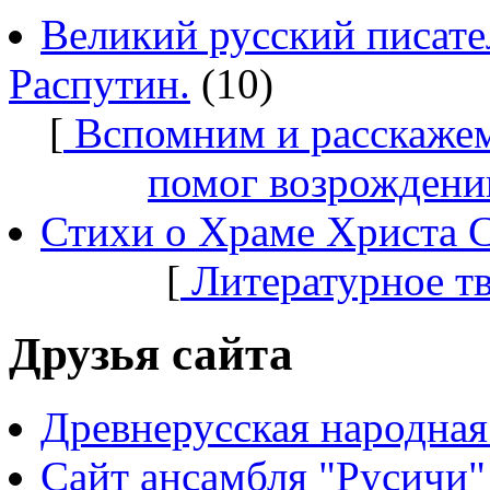
Великий русский писате
Распутин.
(10)
[
Вспомним и расскажем
помог возрождени
Стихи о Храме Христа 
[
Литературное т
Друзья сайта
Древнерусская народная
Сайт ансамбля "Русичи"