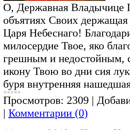
О, Державная Владычице П
объятиях Своих держащая
Царя Небеснаго! Благодар
милосердие Твое, яко благ
грешным и недостойным, 
икону Твою во дни сия лук
буря внутренняя нашедшая
Просмотров:
2309
|
Добави
|
Комментарии (0)