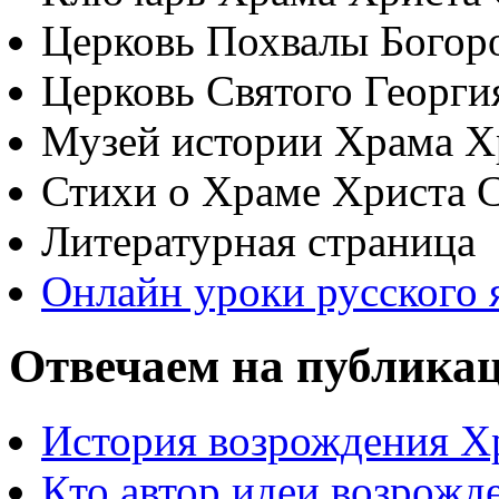
Церковь Похвалы Богор
Церковь Святого Георги
Музей истории Храма Х
Стихи о Храме Христа 
Литературная страница
Онлайн уроки русского 
Отвечаем на публика
История возрождения Х
Кто автор идеи возрожд