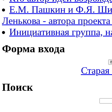
Е.М. Пашкин и Ф.Я. Ши
Ленькова - автора проект
Инициативная группа, 
Форма входа
В
Старая
Поиск