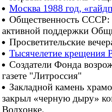
Москва 1988 год, «гайд
Общественность СССР: о
активной поддержки Общ
Просветительские вечер
Тысячелетие крещения Р
Создатели Фонда возрож
газете "Литроссия"
Закладной камень храмо
закрыл «черную дыру» ко
Волхонке.