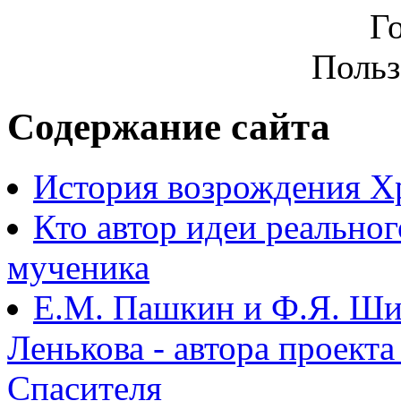
Г
Польз
Содержание сайта
История возрождения Х
Кто автор идеи реально
мученика
Е.М. Пашкин и Ф.Я. Ши
Ленькова - автора проект
Спасителя