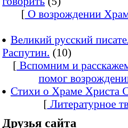
говорить
(5)
[
О возрождении Храм
Великий русский писате
Распутин.
(10)
[
Вспомним и расскажем
помог возрождени
Стихи о Храме Христа 
[
Литературное т
Друзья сайта