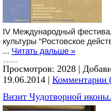
IV Международный фестива
культуры “Ростовское дейст
...
Читать дальше »
Просмотров:
2028
|
Добави
19.06.2014
|
Комментарии 
Визит Чудотворной иконы.