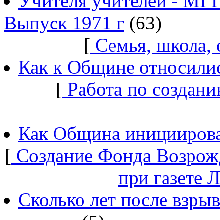
Учителя учителей - МГ
Выпуск 1971 г
(63)
[
Семья, школа,
Как к Общине относилис
[
Работа по создани
Как Община инициирова
[
Создание Фонда Возрож
при газете 
Сколько лет после взры