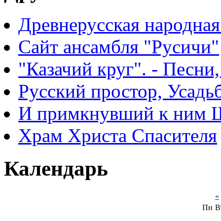
Древнерусская народная
Сайт ансамбля "Русичи"
"Казачий круг". - Песни
Русский простор, Усадь
И примкнувший к ним 
Храм Христа Спасителя
Календарь
«
Пн
В