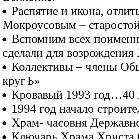
Распятие и икона, отлит
Мокроусовым – старосто
Вспомним всех поименно
сделали для возрождения
Коллективы – члены Об
кругЪ»
Кровавый 1993 год…40
1994 год начало строите
Храм- часовня Державн
Ключарь Храма Христа 