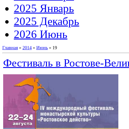
2025 Январь
2025 Декабрь
2026 Июнь
Главная
»
2014
»
Июнь
»
19
Фестиваль в Ростове-Велик