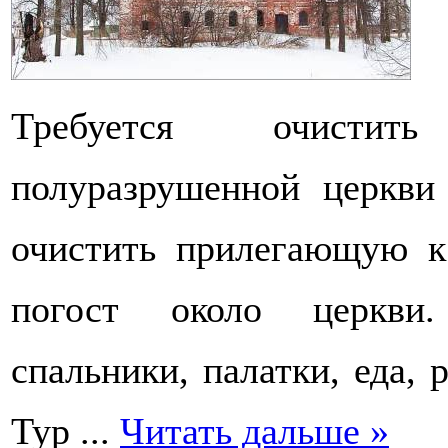
Требуется очистит
полуразрушенной церкви
очистить прилегающую 
погост около церкви.
спальники, палатки, еда, 
Тур
...
Читать дальше »