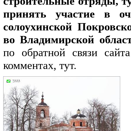
строительные отряды, т
принять участие в оч
солоухинской Покровск
во Владимирской област
по обратной связи сайт
комментах, тут.