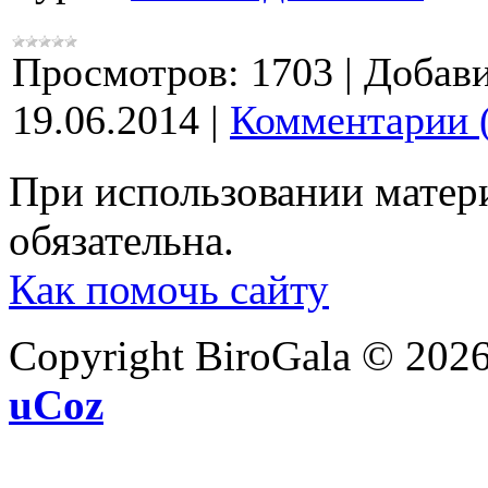
Просмотров:
1703
|
Добави
19.06.2014
|
Комментарии 
При использовании матери
обязательна.
Как помочь сайту
Copyright BiroGala © 202
uCoz