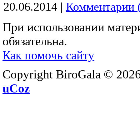
20.06.2014
|
Комментарии 
При использовании матери
обязательна.
Как помочь сайту
Copyright BiroGala © 202
uCoz