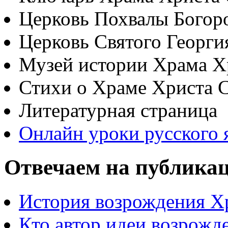
Церковь Похвалы Богор
Церковь Святого Георги
Музей истории Храма Х
Стихи о Храме Христа 
Литературная страница
Онлайн уроки русского 
Отвечаем на публика
История возрождения Х
Кто автор идеи возрожд