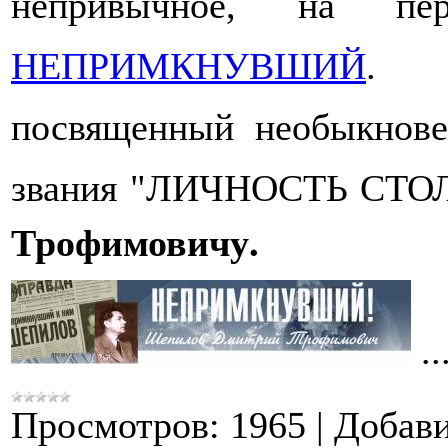
непривычное, на пе
НЕПРИМКНУВШИЙ
.
посвященный необыкнове
звания "ЛИЧНОСТЬ СТО
Трофимовичу.
..
Просмотров:
1965
|
Добави