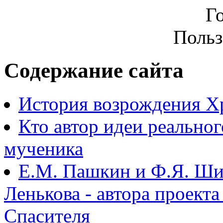
Г
Польз
Содержание сайта
История возрождения Х
Кто автор идеи реально
мученика
Е.М. Пашкин и Ф.Я. Ши
Ленькова - автора проект
Спасителя