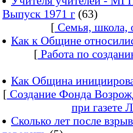
Учителя учителей - МГ
Выпуск 1971 г
(63)
[
Семья, школа,
Как к Общине относилис
[
Работа по создани
Как Община инициирова
[
Создание Фонда Возрож
при газете 
Сколько лет после взры