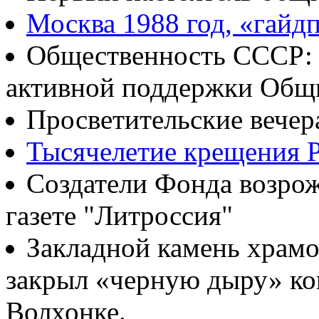
Москва 1988 год, «гайд
Общественность СССР: о
активной поддержки Общ
Просветительские вечер
Тысячелетие крещения Р
Создатели Фонда возрож
газете "Литроссия"
Закладной камень храмо
закрыл «черную дыру» ко
Волхонке.