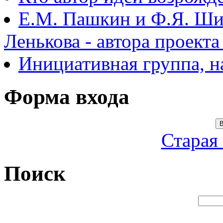
Е.М. Пашкин и Ф.Я. Ши
Ленькова - автора проект
Инициативная группа, 
Форма входа
В
Старая
Поиск