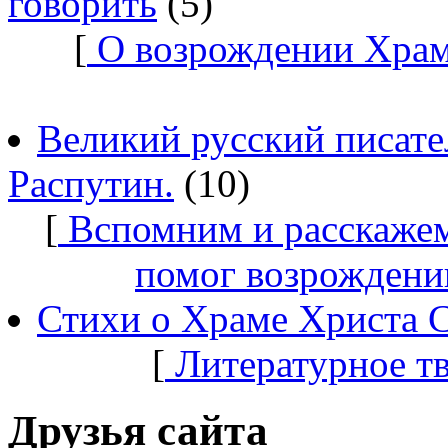
говорить
(5)
[
О возрождении Храм
Великий русский писате
Распутин.
(10)
[
Вспомним и расскажем
помог возрождени
Стихи о Храме Христа 
[
Литературное т
Друзья сайта