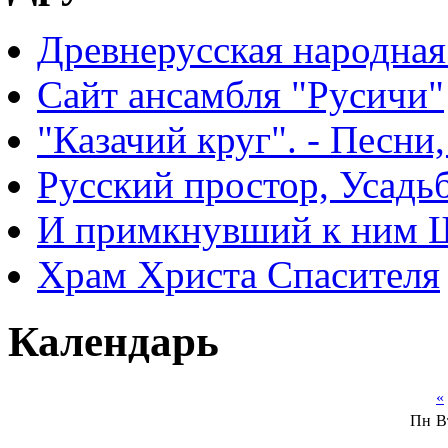
Древнерусская народная
Сайт ансамбля "Русичи"
"Казачий круг". - Песни
Русский простор, Усадь
И примкнувший к ним 
Храм Христа Спасителя
Календарь
«
Пн
В