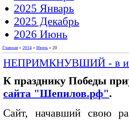
2025 Январь
2025 Декабрь
2026 Июнь
Главная
»
2014
»
Июнь
»
20
НЕПРИМКНУВШИЙ - в инте
К празднику Победы при
сайта "Шепилов.рф"
.
Сайт, начавший свою ра