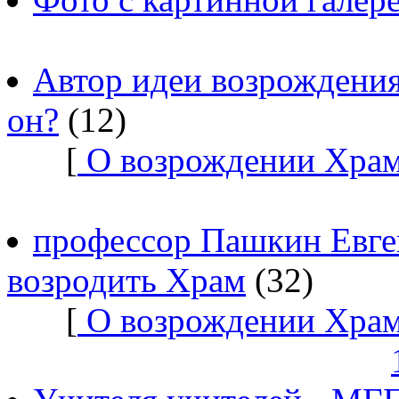
Автор идеи возрождения
он?
(12)
[
О возрождении Храм
профессор Пашкин Евге
возродить Храм
(32)
[
О возрождении Храм