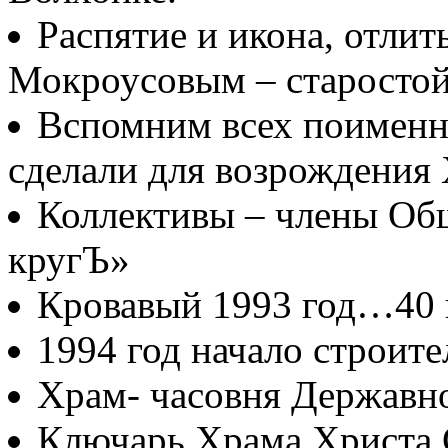
Распятие и икона, отлит
Мокроусовым – старосто
Вспомним всех поименно
сделали для возрождения
Коллективы – члены Об
кругЪ»
Кровавый 1993 год…40
1994 год начало строите
Храм- часовня Державн
Ключарь Храма Христа 