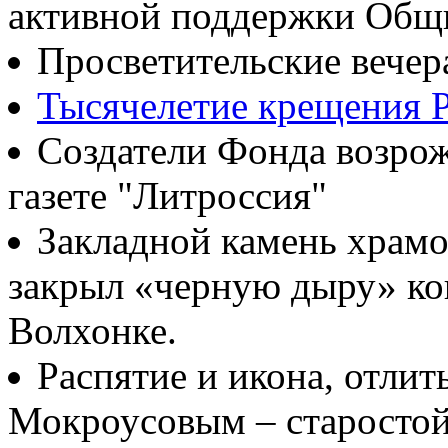
активной поддержки Общ
Просветительские вечер
Тысячелетие крещения Р
Создатели Фонда возрож
газете "Литроссия"
Закладной камень храмо
закрыл «черную дыру» ко
Волхонке.
Распятие и икона, отлит
Мокроусовым – старосто