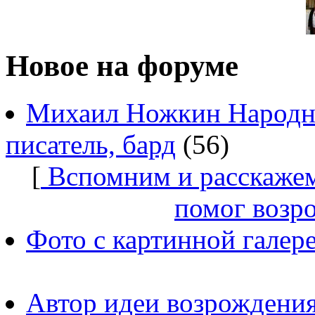
Новое на форуме
Михаил Ножкин Народны
писатель, бард
(56)
[
Вспомним и расскажем
помог возр
Фото с картинной галер
Автор идеи возрождения