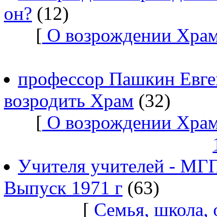
он?
(12)
[
О возрождении Храм
профессор Пашкин Евге
возродить Храм
(32)
[
О возрождении Храм
Учителя учителей - МГ
Выпуск 1971 г
(63)
[
Семья, школа,