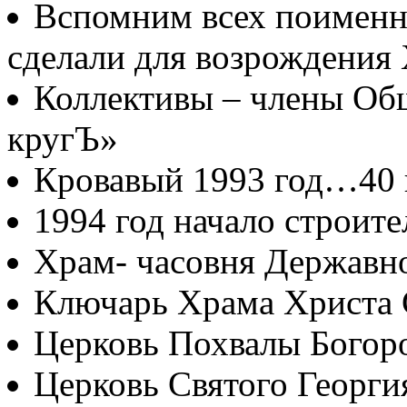
Вспомним всех поименно
сделали для возрождения
Коллективы – члены Об
кругЪ»
Кровавый 1993 год…40
1994 год начало строите
Храм- часовня Державн
Ключарь Храма Христа 
Церковь Похвалы Богор
Церковь Святого Георги