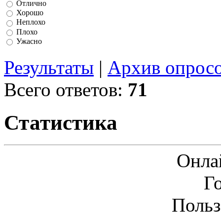
Отлично
Хорошо
Неплохо
Плохо
Ужасно
Результаты
|
Архив опрос
Всего ответов:
71
Статистика
Онла
Г
Польз