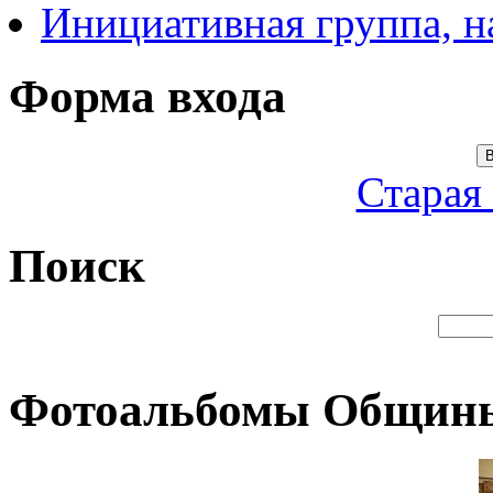
Инициативная группа, 
Форма входа
В
Старая
Поиск
Фотоальбомы Общин