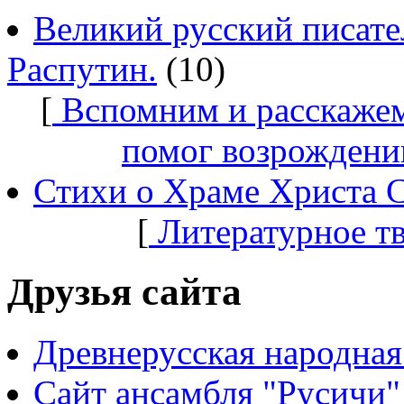
Великий русский писате
Распутин.
(10)
[
Вспомним и расскажем
помог возрождени
Стихи о Храме Христа 
[
Литературное т
Друзья сайта
Древнерусская народная
Сайт ансамбля "Русичи"