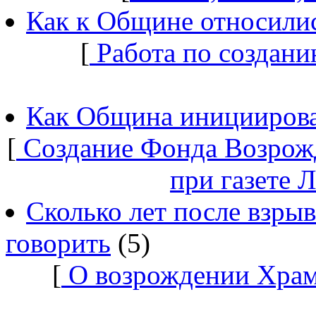
Как к Общине относилис
[
Работа по создани
Как Община инициирова
[
Создание Фонда Возрож
при газете 
Сколько лет после взры
говорить
(5)
[
О возрождении Храм