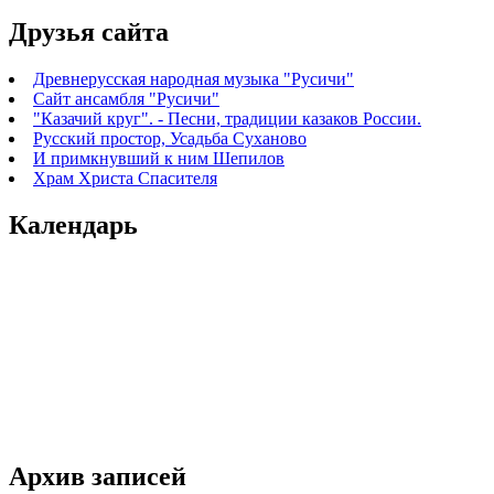
Друзья сайта
Древнерусская народная музыка "Русичи"
Сайт ансамбля "Русичи"
"Казачий круг". - Песни, традиции казаков России.
Русский простор, Усадьба Суханово
И примкнувший к ним Шепилов
Храм Христа Спасителя
Календарь
Архив записей