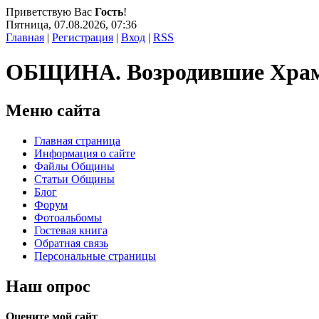
Приветствую Вас
Гость
!
Пятница, 07.08.2026, 07:36
Главная
|
Регистрация
|
Вход
|
RSS
ОБЩИНА. Возродившие Хра
Меню сайта
Главная страница
Информация о сайте
Файлы Общины
Статьи Общины
Блог
Форум
Фотоальбомы
Гостевая книга
Обратная связь
Персональные страницы
Наш опрос
Оцените мой сайт