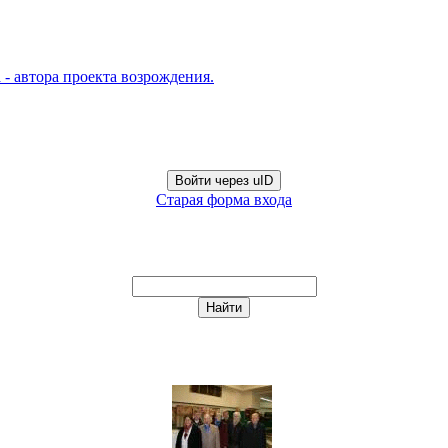
- автора проекта возрождения.
Войти через uID
Старая форма входа