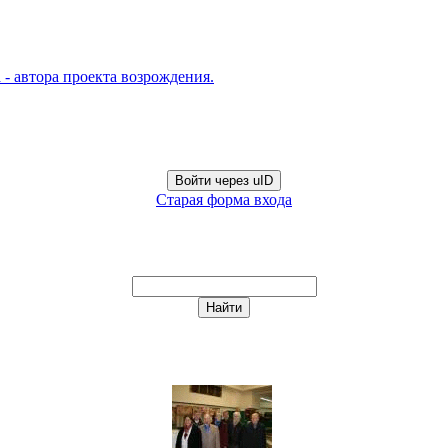
- автора проекта возрождения.
Войти через uID
Старая форма входа