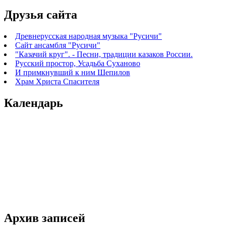
Друзья сайта
Древнерусская народная музыка "Русичи"
Сайт ансамбля "Русичи"
"Казачий круг". - Песни, традиции казаков России.
Русский простор, Усадьба Суханово
И примкнувший к ним Шепилов
Храм Христа Спасителя
Календарь
Архив записей