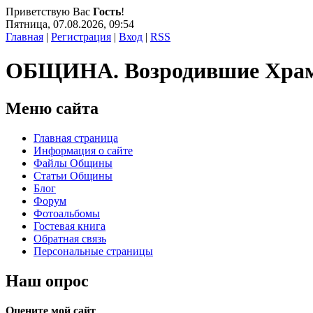
Приветствую Вас
Гость
!
Пятница, 07.08.2026, 09:54
Главная
|
Регистрация
|
Вход
|
RSS
ОБЩИНА. Возродившие Хра
Меню сайта
Главная страница
Информация о сайте
Файлы Общины
Статьи Общины
Блог
Форум
Фотоальбомы
Гостевая книга
Обратная связь
Персональные страницы
Наш опрос
Оцените мой сайт